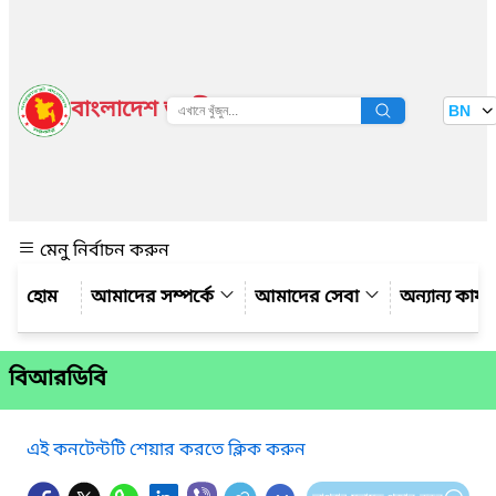
বাংলাদেশ জাতীয় তথ্য বাতায়ন
BN
দেখুন
মেনু নির্বাচন করুন
আমাদের সম্পর্কে
আমাদের সেবা
অন্যান্য কার্য
বিআরডিবি
এই কনটেন্টটি শেয়ার করতে ক্লিক করুন