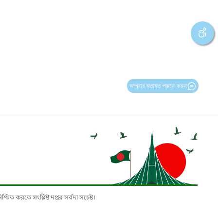
আপনার মতামত প্রদান করুন
চিত করতে সংশ্লিষ্ট দপ্তর সর্বদা সচেষ্ট।