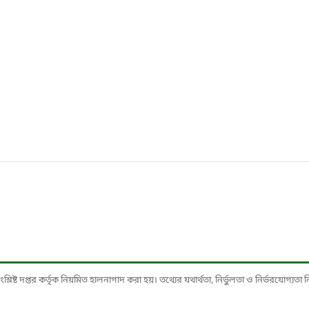
ষ্ট দপ্তর কর্তৃক নিয়মিত হালনাগাদ করা হয়। তথ্যের যথার্থতা, নির্ভুলতা ও নির্ভরযোগ্যতা নিশ্