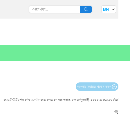
BN
আপনার মতামত প্রদান করুন
কনটেন্টটি শেষ হাল-নাগাদ করা হয়েছে: মঙ্গলবার, ২৫ জানুয়ারী, ২০২২ এ ০১:১৭ PM