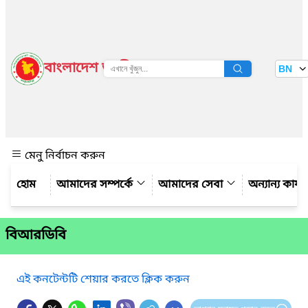
বাংলাদেশ জাতীয় তথ্য বাতায়ন
BN
দেখুন
মেনু নির্বাচন করুন
আমাদের সম্পর্কে
আমাদের সেবা
অন্যান্য কার্য
বিআরডিবি
এই কনটেন্টটি শেয়ার করতে ক্লিক করুন