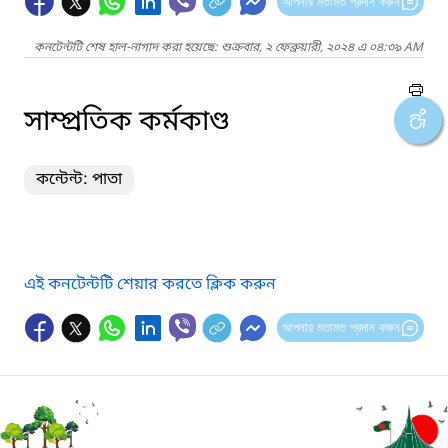
আপনার মতামত প্রদান করুন
কনটেন্টটি শেষ হাল-নাগাদ করা হয়েছে: শুক্রবার, ২ ফেব্রুয়ারী, ২০২৪ এ ০৪:৩৯ AM
সাম্প্রতিক কর্মকাণ্ড
কন্টেন্ট: পাতা
এই কনটেন্টটি শেয়ার করতে ক্লিক করুন
আপনার মতামত প্রদান করুন