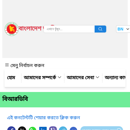
বাংলাদেশ জাতীয় তথ্য বাতায়ন
BN
দেখুন
মেনু নির্বাচন করুন
আমাদের সম্পর্কে
আমাদের সেবা
অন্যান্য কার্য
বিআরডিবি
এই কনটেন্টটি শেয়ার করতে ক্লিক করুন