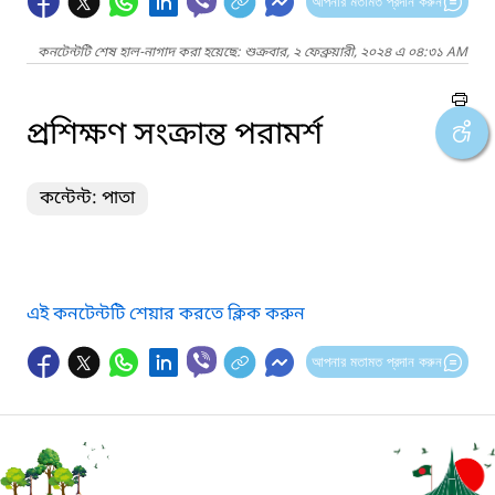
আপনার মতামত প্রদান করুন
কনটেন্টটি শেষ হাল-নাগাদ করা হয়েছে: শুক্রবার, ২ ফেব্রুয়ারী, ২০২৪ এ ০৪:৩১ AM
প্রশিক্ষণ সংক্রান্ত পরামর্শ
কন্টেন্ট: পাতা
এই কনটেন্টটি শেয়ার করতে ক্লিক করুন
আপনার মতামত প্রদান করুন