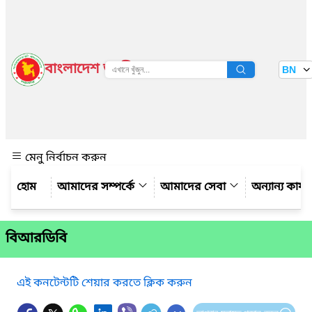
বাংলাদেশ জাতীয় তথ্য বাতায়ন
BN
দেখুন
মেনু নির্বাচন করুন
আমাদের সম্পর্কে
আমাদের সেবা
অন্যান্য কার্য
বিআরডিবি
এই কনটেন্টটি শেয়ার করতে ক্লিক করুন