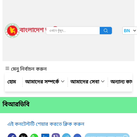
বাংলাদেশ জাতীয় তথ্য বাতায়ন
BN
দেখুন
মেনু নির্বাচন করুন
আমাদের সম্পর্কে
আমাদের সেবা
অন্যান্য কার্য
বিআরডিবি
এই কনটেন্টটি শেয়ার করতে ক্লিক করুন