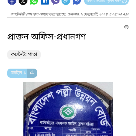
আপনার মতামত প্রদান করুন
কনটেন্টটি শেষ হাল-নাগাদ করা হয়েছে: শুক্রবার, ২ ফেব্রুয়ারী, ২০২৪ এ ০৪:০৩ AM
প্রাক্তন অফিস-প্রধানগণ
কন্টেন্ট: পাতা
ফাইল ১