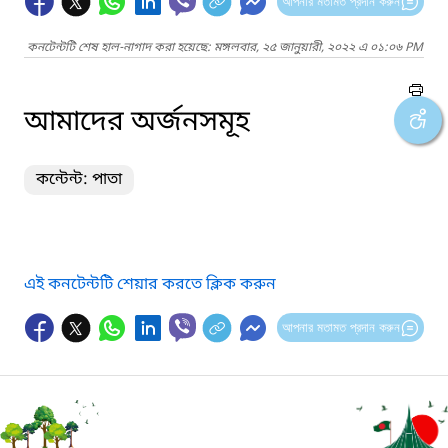
আপনার মতামত প্রদান করুন
কনটেন্টটি শেষ হাল-নাগাদ করা হয়েছে: মঙ্গলবার, ২৫ জানুয়ারী, ২০২২ এ ০১:০৬ PM
আমাদের অর্জনসমূহ
কন্টেন্ট: পাতা
এই কনটেন্টটি শেয়ার করতে ক্লিক করুন
আপনার মতামত প্রদান করুন