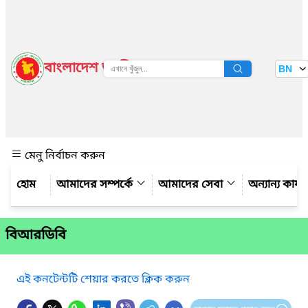
বাংলাদেশ জাতীয় তথ্য বাতায়ন
BN
দেখুন
মেনু নির্বাচন করুন
আমাদের সম্পর্কে
আমাদের সেবা
অন্যান্য কার্য
বিআরডিবি
এই কনটেন্টটি শেয়ার করতে ক্লিক করুন