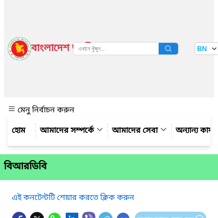
বাংলাদেশ জাতীয় তথ্য বাতায়ন
BN
দেখুন
মেনু নির্বাচন করুন
আমাদের সম্পর্কে
আমাদের সেবা
অন্যান্য কার্য
বিআরডিবি
এই কনটেন্টটি শেয়ার করতে ক্লিক করুন